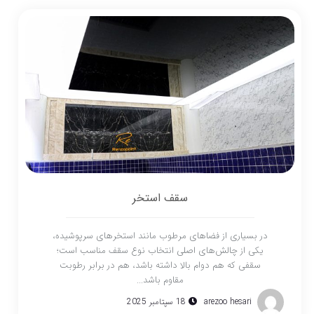
سقف استخر
در بسیاری از فضاهای مرطوب مانند استخرهای سرپوشیده،
یکی از چالش‌های اصلی انتخاب نوع سقف مناسب است؛
سقفی که هم دوام بالا داشته باشد، هم در برابر رطوبت
مقاوم باشد...
arezoo hesari
18 سپتامبر 2025