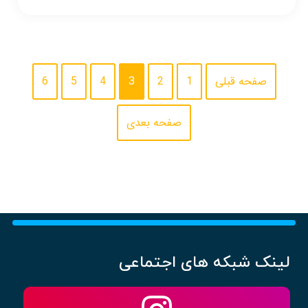
صفحه قبلی
1
2
3
4
5
6
صفحه بعدی
لینک شبکه های اجتماعی