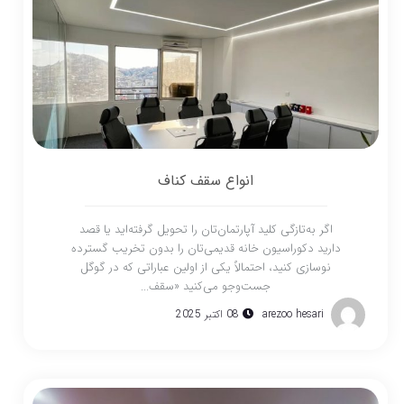
انواع سقف کناف
اگر به‌تازگی کلید آپارتمان‌تان را تحویل گرفته‌اید یا قصد
دارید دکوراسیون خانه قدیمی‌تان را بدون تخریب گسترده
نوسازی کنید، احتمالاً یکی از اولین عباراتی که در گوگل
جست‌وجو می‌کنید «سقف...
arezoo hesari
08 اکتبر 2025