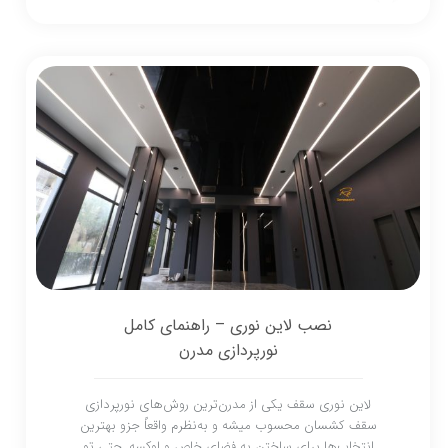
نصب لاین نوری – راهنمای کامل
نورپردازی مدرن
لاین نوری سقف یکی از مدرن‌ترین روش‌های نورپردازی
سقف کشسان محسوب میشه و به‌نظرم واقعاً جزو بهترین
انتخاب‌ها برای ساختن یه فضای خاص و لوکسه. حتی تو