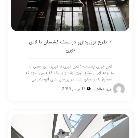
7 طرح نورپردازی در سقف کشسان با لاین
نوری
لاین نوری چیست ؟ لاین نوری یا نورپردازی خطی به
مجموعه ای از منابع نوری بلند و باریک گفته می شود که
معمولاً با نوارهای LED در پروفیل های آلومینیومی...
پروا صالحی
17 نوامبر 2025