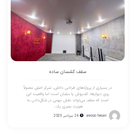
سقف کشسان ساده
در بسیاری از پروژه‌های طراحی داخلی، تمرکز اصلی معمولاً
روی دیوارها، کف‌پوش یا مبلمان است؛ اما واقعیت این
است که سقف می‌تواند نقش مهمی در شکل‌دادن به
هویت بصری یک...
arezoo hesari
24 سپتامبر 2025