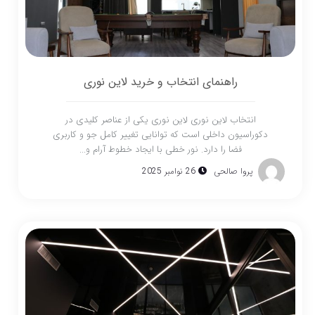
راهنمای انتخاب و خرید لاین نوری
انتخاب لاین نوری لاین نوری یکی از عناصر کلیدی در
دکوراسیون داخلی است که توانایی تغییر کامل جو و کاربری
فضا را دارد. نور خطی با ایجاد خطوط آرام و...
پروا صالحی
26 نوامبر 2025