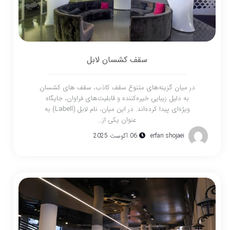
سقف کشسان لابل
در میان گزینه‌های متنوع سقف کاذب، سقف‌ های کشسان
به دلیل زیبایی خیره‌کننده و قابلیت‌های فراوان، جایگاه
ویژه‌ای پیدا کرده‌اند. در این میان، نام لابل (Labell) به
عنوان یکی از...
erfan shojaei
06 آگوست 2025