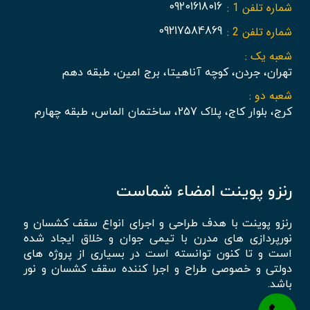
شماره تلفن 1 :
09201618016
شماره تلفن 2 :
09217584869
شعبه یک :
تهران، جردن، کوچه آناهیتا، برج امین، طبقه دهم
شعبه دو :
کرج، بلوار کاج، پلاک 257، ساختمان الماس، طبقه چهارم
رنزو پوینت امضاء شماست
رنزو پوینت با هدف طراحی و اجرای انواع سقف کشسان و
نورپردازی های مدرن با تیمی جوان و خلاق ایجاد شده
است و تا کنون توانسته است در بسیاری از پروژه های
دولتی و خصوصی طراح و اجرا کننده سقف کشسان و نور
باشد.