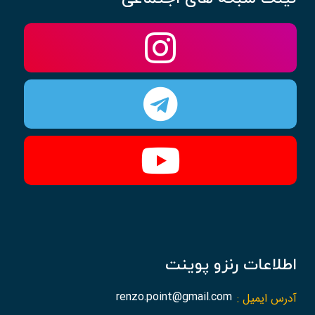
اطلاعات رنزو پوینت
آدرس ایمیل :
renzo.point@gmail.com