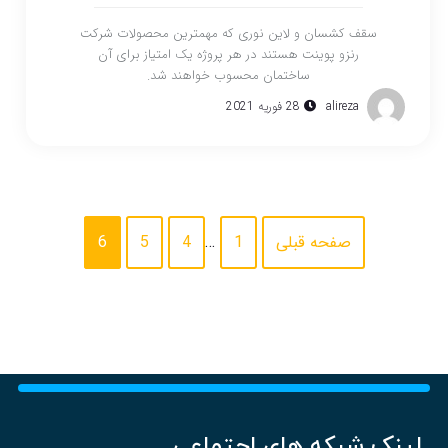
سقف کشسان و لاین نوری که مهمترین محصولات شرکت
رنزو پوینت هستند در هر پروژه یک امتیاز برای آن
ساختمان محسوب خواهند شد.
alireza
28 فوریه 2021
صفحه قبلی
1
…
4
5
6
لینک شبکه های اجتماعی