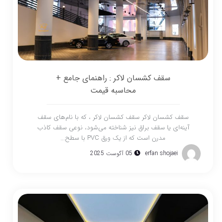
سقف کشسان لاکر : راهنمای جامع +
محاسبه قیمت
سقف کشسان لاکر سقف کشسان لاکر ، که با نام‌های سقف
آینه‌ای یا سقف براق نیز شناخته می‌شود، نوعی سقف کاذب
مدرن است که از یک ورق PVC با سطح...
erfan shojaei
05 آگوست 2025