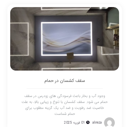
سقف کشسان در حمام
وجود آب و بخار باعث فرسودگی های زودرس در سقف
حمام می شود. سقف کشسان با تنوع و زیبایی بالا، به علت
خاصیت ضد رطوبت و ضد آب یک گزینه مطلوب برای
حمام شماست
alireza
01 فوریه 2025