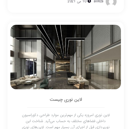
alireza
10 می 2021
لاین نوری چیست
لاین نوری امروزه یکی از مهم‌ترین موارد طراحی دکوراسیون
داخلی فضاهای مختلف به حساب می‌آید. شناخت این
نورپردازی قبل از اجرای آن بسیار مهم است. لاین‌های نوری