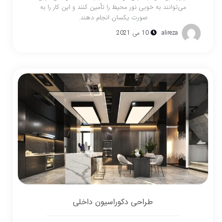
می‌توانند به خوبی نور محیط را تأمین کنند و این کار را به
صورت یکسان انجام دهند.
alireza
10 می 2021
طراحی دکوراسیون داخلی