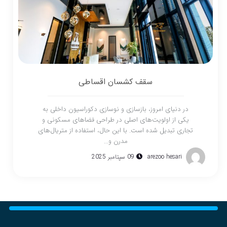
سقف کشسان اقساطی
در دنیای امروز، بازسازی و نوسازی دکوراسیون داخلی به
یکی از اولویت‌های اصلی در طراحی فضاهای مسکونی و
تجاری تبدیل شده است. با این حال، استفاده از متریال‌های
مدرن و...
arezoo hesari
09 سپتامبر 2025