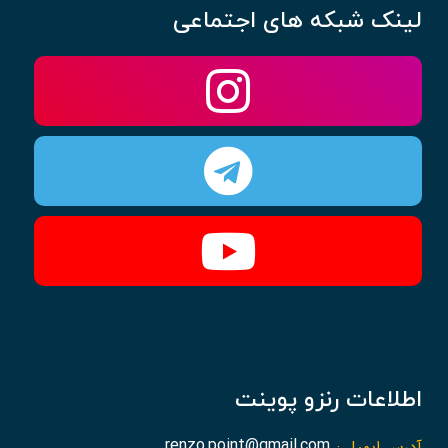
لینک شبکه های اجتماعی
اطلاعات رنزو پوینت
آدرس ایمیل :
renzo.point@gmail.com