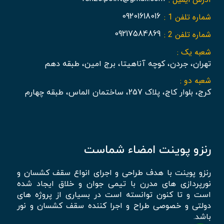
شماره تلفن 1 :
09201618016
شماره تلفن 2 :
09217584869
شعبه یک :
تهران، جردن، کوچه آناهیتا، برج امین، طبقه دهم
شعبه دو :
کرج، بلوار کاج، پلاک 257، ساختمان الماس، طبقه چهارم
رنزو پوینت امضاء شماست
رنزو پوینت با هدف طراحی و اجرای انواع سقف کشسان و
نورپردازی های مدرن با تیمی جوان و خلاق ایجاد شده
است و تا کنون توانسته است در بسیاری از پروژه های
دولتی و خصوصی طراح و اجرا کننده سقف کشسان و نور
باشد.