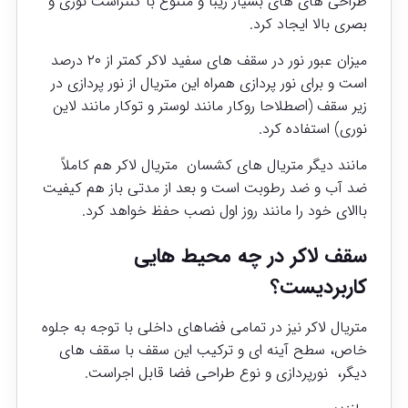
طراحی های های بسیار زیبا و متنوع با کنتراست نوری و
بصری بالا ایجاد کرد.
میزان عبور نور در سقف های سفید لاکر کمتر از ۲۰ درصد
است و برای نور پردازی همراه این متریال از نور پردازی در
زیر سقف (اصطلاحا روکار مانند لوستر و توکار مانند لاین
نوری) استفاده کرد.
مانند دیگر متریال های کشسان متریال لاکر هم کاملاً
ضد آب ‌و ضد رطوبت است و بعد از مدتی باز هم کیفیت
باالای خود را مانند روز اول نصب حفظ خواهد کرد.
سقف لاکر در چه محیط هایی
کاربردیست؟
متریال لاکر نیز در تمامی فضاهای داخلی با توجه به جلوه
خاص، سطح آینه ای و ترکیب این سقف با سقف های
دیگر، نورپردازی و نوع طراحی فضا قابل اجراست.