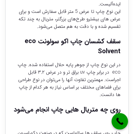
ایده‌آلیست.
این نوع چاپ تا عرض 5 متر قابل سفارش است و برای
عرض های بیشترو طرح‌های بزرگتر، متریال به چند تکه
تقسیم شده و با دقت به هم متصل می‌شود.
سقف کشسان چاپ اکو سولونت eco
Solvent
در این نوع چاپ از جوهر پایه حلال استفاده شده. چاپ
eco در برابر چاپ uv براق تر و در عرض ۳.۲ قابل
اجراست. مهمترین تفاوت آنها را می‌توان در نوع طراحی
برای فضاهای مختلف بر اساس نیاز به هر کدام از چاپ
ها دانست.
روی چه متریال هایی چاپ انجام می‌شود
؟
چاپ روی سقف ها سالهاست که در صنعت دکوراسیون